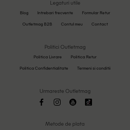
Legaturi utile
Blog
Intrebari frecvente
Formular Retur
Outletmag B2B
Contul meu
Contact
Politici Outletmag
Politica Livrare
Politica Retur
Politica Confidentialitate
Termeni si conditii
Urmareste Outletmag
Metode de plata