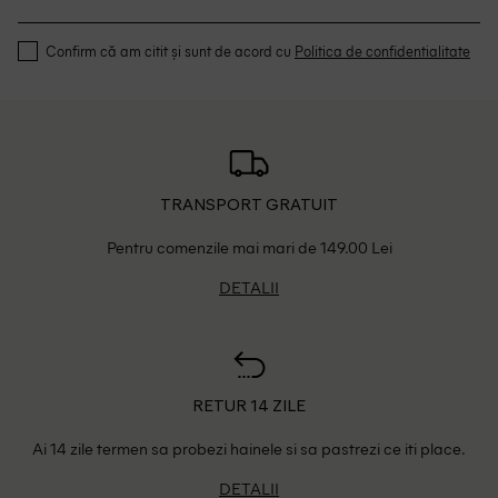
Confirm că am citit și sunt de acord cu
Politica de confidentialitate
TRANSPORT GRATUIT
Pentru comenzile mai mari de 149.00 Lei
DETALII
RETUR 14 ZILE
Ai 14 zile termen sa probezi hainele si sa pastrezi ce iti place.
DETALII