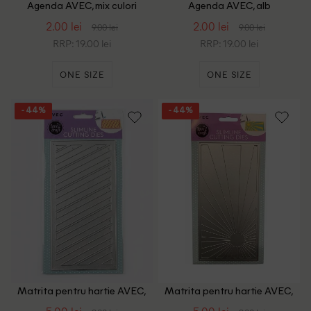
Agenda AVEC, mix culori
Agenda AVEC, alb
2.00 lei
2.00 lei
9.00 lei
9.00 lei
RRP: 19.00 lei
RRP: 19.00 lei
ONE SIZE
ONE SIZE
- 44%
- 44%
Matrita pentru hartie AVEC,
Matrita pentru hartie AVEC,
argintiu
argintiu