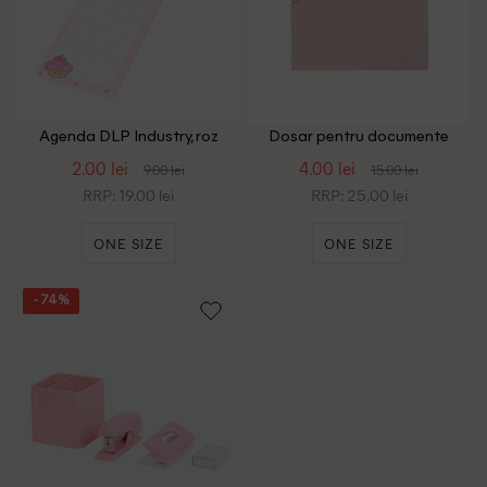
Agenda DLP Industry, roz
Dosar pentru documente
ACTION, roz
2.00 lei
4.00 lei
9.00 lei
15.00 lei
RRP: 19.00 lei
RRP: 25.00 lei
ONE SIZE
ONE SIZE
- 74%