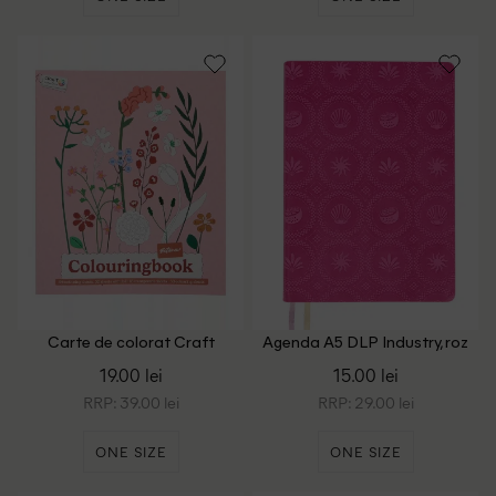
Carte de colorat Craft
Agenda A5 DLP Industry, roz
Sensations, roz
19.00 lei
15.00 lei
RRP: 39.00 lei
RRP: 29.00 lei
ONE SIZE
ONE SIZE