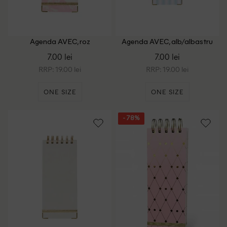
Agenda AVEC, roz
Agenda AVEC, alb/albastru
7.00 lei
7.00 lei
RRP: 19.00 lei
RRP: 19.00 lei
ONE SIZE
ONE SIZE
- 78%