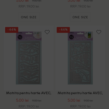
5.00 lei
5.00 lei
9.00 lei
9.00 lei
RRP: 19.00 lei
RRP: 19.00 lei
ONE SIZE
ONE SIZE
- 44%
- 44%
Matrita pentru hartie AVEC,
Matrita pentru hartie AVEC,
argintiu
argintiu
5.00 lei
5.00 lei
9.00 lei
9.00 lei
RRP: 19.00 lei
RRP: 19.00 lei