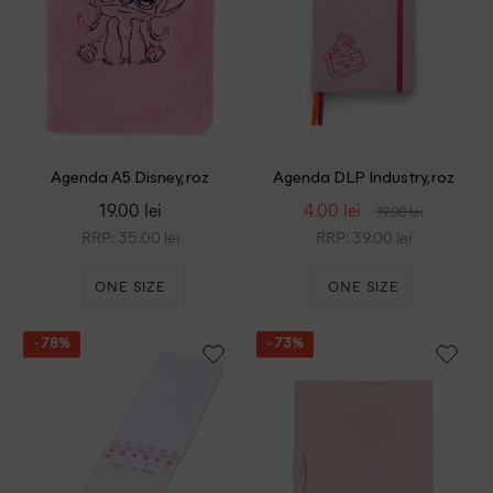
Agenda A5 Disney, roz
Agenda DLP Industry, roz
19.00 lei
4.00 lei
19.00 lei
RRP: 35.00 lei
RRP: 39.00 lei
ONE SIZE
ONE SIZE
- 78%
- 73%