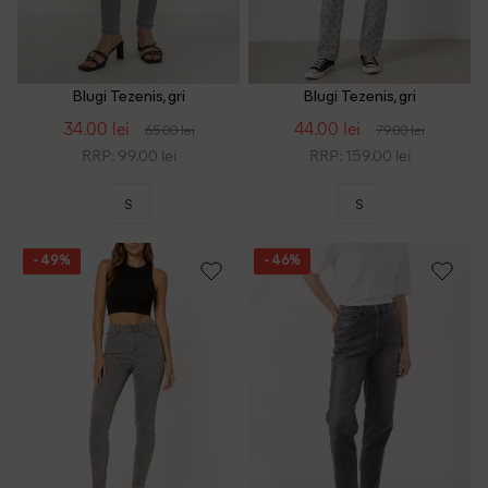
Blugi Tezenis, gri
Blugi Tezenis, gri
34.00 lei
44.00 lei
65.00 lei
79.00 lei
RRP: 99.00 lei
RRP: 159.00 lei
S
S
- 49%
- 46%