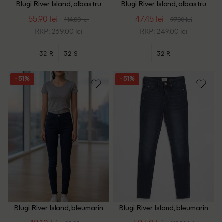
Blugi River Island, albastru
Blugi River Island, albastru
55.90 lei
47.45 lei
114.00 lei
97.00 lei
RRP: 269.00 lei
RRP: 249.00 lei
32 R
32 S
32 R
- 51%
- 51%
Blugi River Island, bleumarin
Blugi River Island, bleumarin