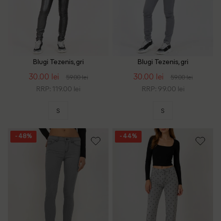
Blugi Tezenis, gri
Blugi Tezenis, gri
30.00 lei
30.00 lei
59.00 lei
59.00 lei
RRP: 119.00 lei
RRP: 99.00 lei
S
S
- 48%
- 44%