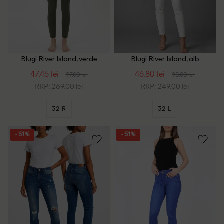
Blugi River Island, verde
Blugi River Island, alb
47.45 lei
46.80 lei
97.00 lei
95.00 lei
RRP: 269.00 lei
RRP: 249.00 lei
32 R
32 L
- 51%
- 51%