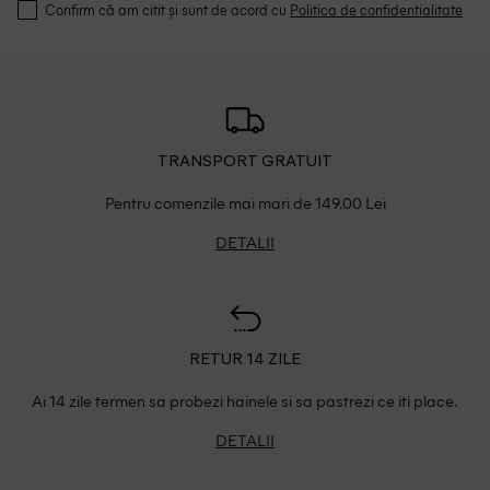
Confirm că am citit și sunt de acord cu
Politica de confidentialitate
TRANSPORT GRATUIT
Pentru comenzile mai mari de 149.00 Lei
DETALII
RETUR 14 ZILE
Ai 14 zile termen sa probezi hainele si sa pastrezi ce iti place.
DETALII