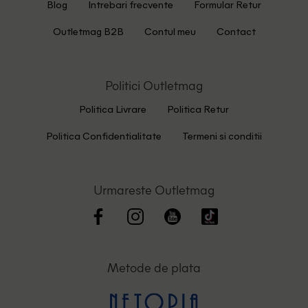
Blog
Intrebari frecvente
Formular Retur
Outletmag B2B
Contul meu
Contact
Politici Outletmag
Politica Livrare
Politica Retur
Politica Confidentialitate
Termeni si conditii
Urmareste Outletmag
Metode de plata