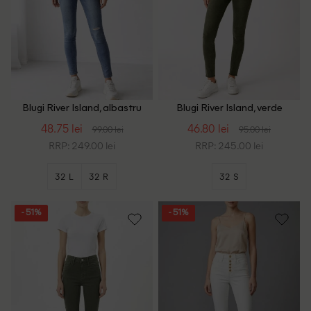
Blugi River Island, albastru
Blugi River Island, verde
48.75 lei
46.80 lei
99.00 lei
95.00 lei
RRP: 249.00 lei
RRP: 245.00 lei
32 L
32 R
32 S
- 51%
- 51%