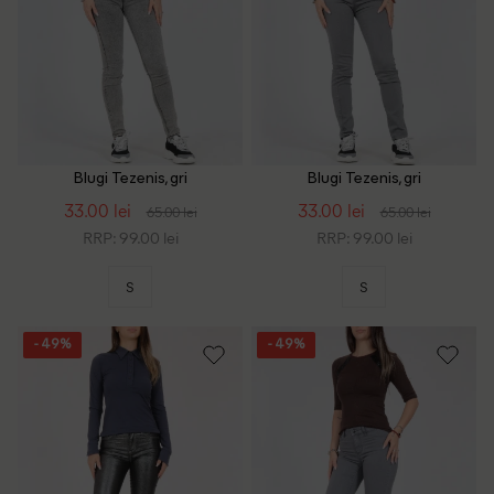
Blugi Tezenis, gri
Blugi Tezenis, gri
33.00 lei
33.00 lei
65.00 lei
65.00 lei
RRP: 99.00 lei
RRP: 99.00 lei
S
S
- 49%
- 49%