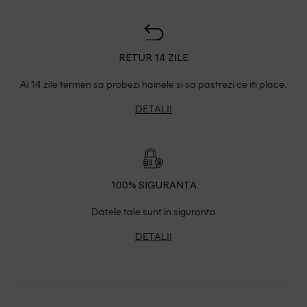
RETUR 14 ZILE
Ai 14 zile termen sa probezi hainele si sa pastrezi ce iti place.
DETALII
100% SIGURANTA
Datele tale sunt in siguranta
DETALII