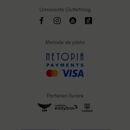
Urmareste Outletmag
Metode de plata
Parteneri livrare