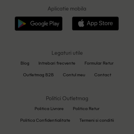
Aplicatie mobila
Legaturi utile
Blog
Intrebari frecvente
Formular Retur
Outletmag B2B
Contul meu
Contact
Politici Outletmag
Politica Livrare
Politica Retur
Politica Confidentialitate
Termeni si conditii