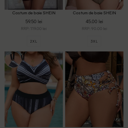
Costum de baie SHEIN
Costum de baie SHEIN
CURVE, maro/mov
CURVE, maro
59.50 lei
45.00 lei
RRP: 119.00 lei
RRP: 90.00 lei
2XL
3XL