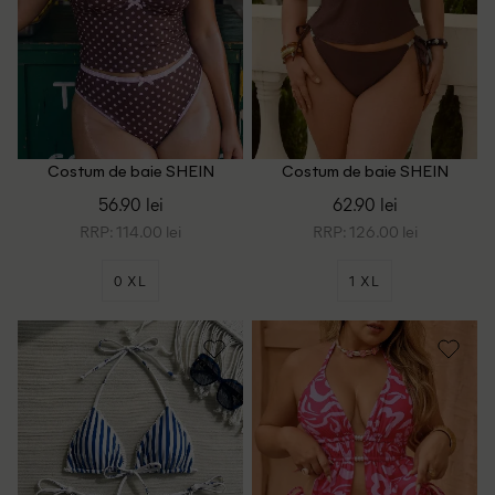
Costum de baie SHEIN
Costum de baie SHEIN
CURVE, maro
CURVE, maro
56.90 lei
62.90 lei
RRP: 114.00 lei
RRP: 126.00 lei
0 XL
1 XL