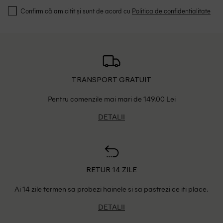
Confirm că am citit și sunt de acord cu
Politica de confidentialitate
TRANSPORT GRATUIT
Pentru comenzile mai mari de 149.00 Lei
DETALII
RETUR 14 ZILE
Ai 14 zile termen sa probezi hainele si sa pastrezi ce iti place.
DETALII