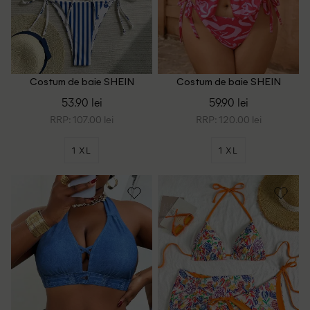
Costum de baie SHEIN
Costum de baie SHEIN
CURVE, alb/albastru
CURVE, roz
53.90 lei
59.90 lei
RRP: 107.00 lei
RRP: 120.00 lei
1 XL
1 XL