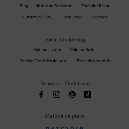
Blog
Intrebari frecvente
Formular Retur
Outletmag B2B
Contul meu
Contact
Politici Outletmag
Politica Livrare
Politica Retur
Politica Confidentialitate
Termeni si conditii
Urmareste Outletmag
Metode de plata