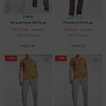
Set pantaloni ASOS, gri
Pantaloni ASOS, gri
inchis/gri deschis
133.00 lei
74.00 lei
245.00 lei
125.00 lei
RRP: 399.00 lei
RRP: 199.00 lei
W26/L30
W29/L32
- 26%
- 31%