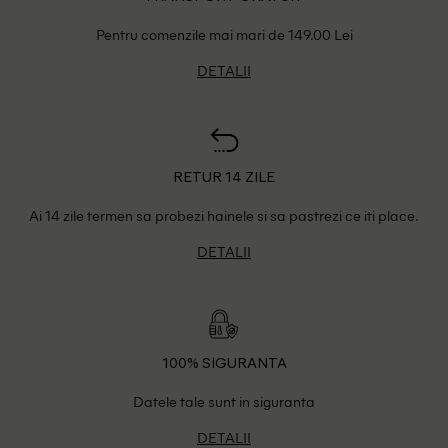
Pentru comenzile mai mari de 149.00 Lei
DETALII
RETUR 14 ZILE
Ai 14 zile termen sa probezi hainele si sa pastrezi ce iti place.
DETALII
100% SIGURANTA
Datele tale sunt in siguranta
DETALII