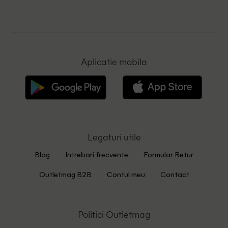
Aplicatie mobila
Legaturi utile
Blog
Intrebari frecvente
Formular Retur
Outletmag B2B
Contul meu
Contact
Politici Outletmag