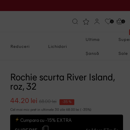
0
0
Ultima
Supe
Reduceri
Lichidari
Șansă
Sale
Rochie scurta River Island,
roz, 32
44.20 lei
68.00 lei
-35 %
Cel mai mic pret in ultimele 30 zile 68.00 lei ( -35%)
Cumpara cu -15% EXTRA