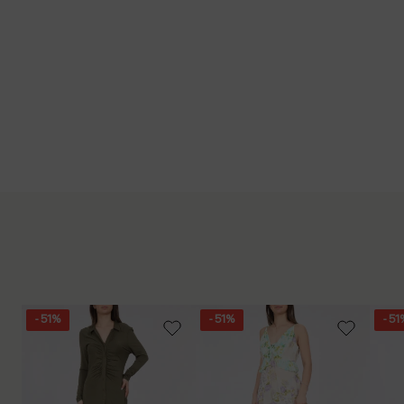
- 51%
- 51%
- 51