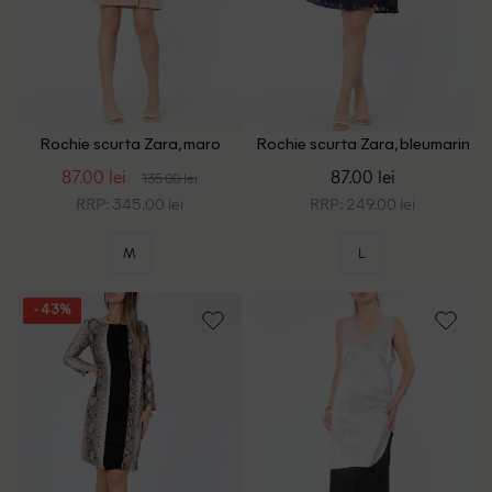
Rochie scurta Zara, maro
Rochie scurta Zara, bleumarin
87.00 lei
87.00 lei
135.00 lei
RRP: 345.00 lei
RRP: 249.00 lei
M
L
- 43%