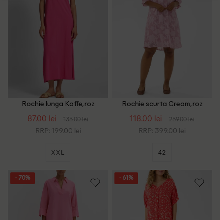
Rochie lunga Kaffe, roz
Rochie scurta Cream, roz
87.00 lei
118.00 lei
135.00 lei
259.00 lei
RRP: 199.00 lei
RRP: 399.00 lei
XXL
42
- 70%
- 61%