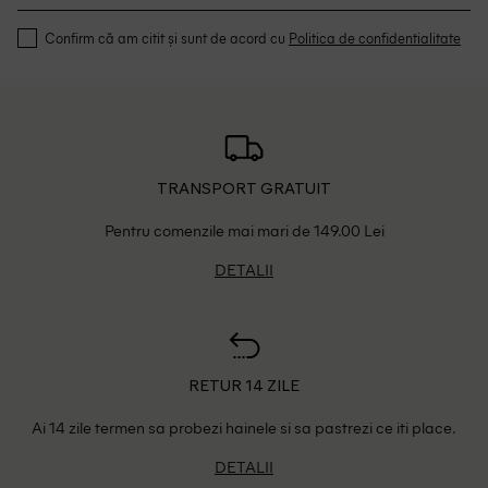
Confirm că am citit și sunt de acord cu
Politica de confidentialitate
TRANSPORT GRATUIT
Pentru comenzile mai mari de 149.00 Lei
DETALII
RETUR 14 ZILE
Ai 14 zile termen sa probezi hainele si sa pastrezi ce iti place.
DETALII