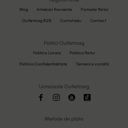
Blog
Intrebari frecvente
Formular Retur
Outletmag B2B
Contul meu
Contact
Politici Outletmag
Politica Livrare
Politica Retur
Politica Confidentialitate
Termeni si conditii
Urmareste Outletmag
Metode de plata