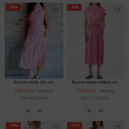
- 50%
- 60%
Rochie medie Ichi, roz
Rochie medie InWear, roz
138.00 lei
134.00 lei
275.00 lei
335.00 lei
RRP: 419.00 lei
RRP: 579.00 lei
38
40
36
40
- 53%
- 54%