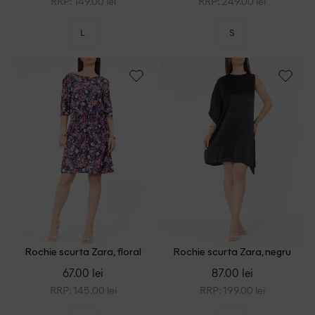
RRP: 149.00 lei
RRP: 249.00 lei
L
S
Rochie scurta Zara, floral
Rochie scurta Zara, negru
print
67.00 lei
87.00 lei
RRP: 145.00 lei
RRP: 199.00 lei