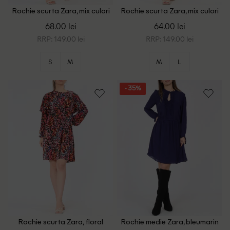
Rochie scurta Zara, mix culori
Rochie scurta Zara, mix culori
68.00 lei
64.00 lei
RRP: 149.00 lei
RRP: 149.00 lei
S
M
M
L
- 35%
Rochie scurta Zara, floral
Rochie medie Zara, bleumarin