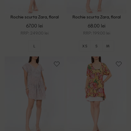
Rochie scurta Zara, floral
Rochie scurta Zara, floral
print
print
67.00 lei
68.00 lei
RRP: 249.00 lei
RRP: 199.00 lei
L
XS
S
M