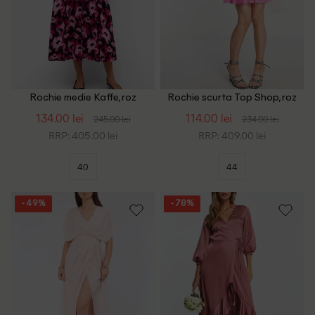
Rochie medie Kaffe, roz
Rochie scurta Top Shop, roz
134.00 lei
114.00 lei
245.00 lei
234.00 lei
RRP: 405.00 lei
RRP: 409.00 lei
40
44
- 49%
- 78%