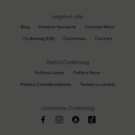
Legaturi utile
Blog
Intrebari frecvente
Formular Retur
Outletmag B2B
Contul meu
Contact
Politici Outletmag
Politica Livrare
Politica Retur
Politica Confidentialitate
Termeni si conditii
Urmareste Outletmag