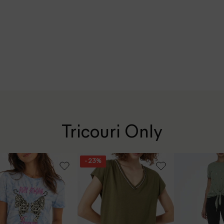
Tricouri Only
- 23%