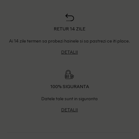
RETUR 14 ZILE
Ai 14 zile termen sa probezi hainele si sa pastrezi ce iti place.
DETALII
100% SIGURANTA
Datele tale sunt in siguranta
DETALII