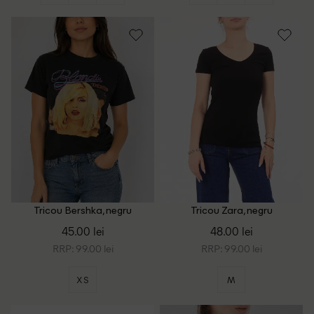
Tricou Bershka, negru
Tricou Zara, negru
45.00 lei
48.00 lei
RRP: 99.00 lei
RRP: 99.00 lei
XS
M