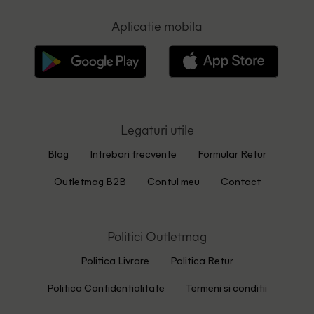
Aplicatie mobila
Legaturi utile
Blog
Intrebari frecvente
Formular Retur
Outletmag B2B
Contul meu
Contact
Politici Outletmag
Politica Livrare
Politica Retur
Politica Confidentialitate
Termeni si conditii