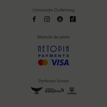
Urmareste Outletmag
Metode de plata
Parteneri livrare