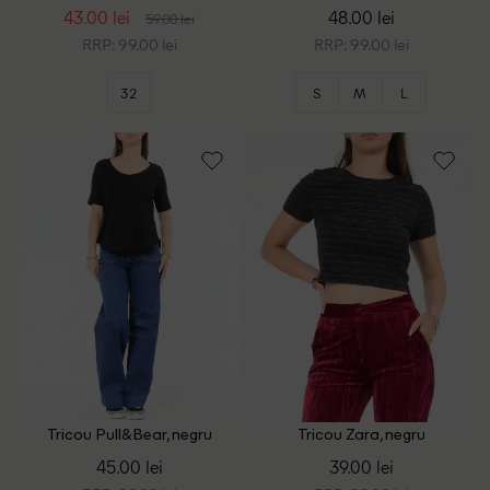
43.00 lei
48.00 lei
59.00 lei
RRP: 99.00 lei
RRP: 99.00 lei
32
S
M
L
Tricou Pull&Bear, negru
Tricou Zara, negru
45.00 lei
39.00 lei