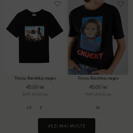
Tricou Bershka, negru
Tricou Bershka, negru
45.00 lei
45.00 lei
RRP: 89.00 lei
RRP: 89.00 lei
XS
S
M
VEZI MAI MULTE