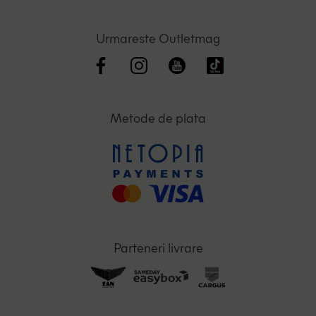
Urmareste Outletmag
Metode de plata
Parteneri livrare