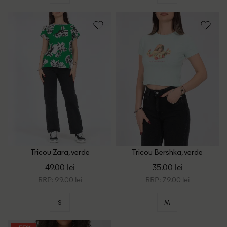
Tricou Zara, verde
Tricou Bershka, verde
49.00 lei
35.00 lei
RRP: 99.00 lei
RRP: 79.00 lei
S
M