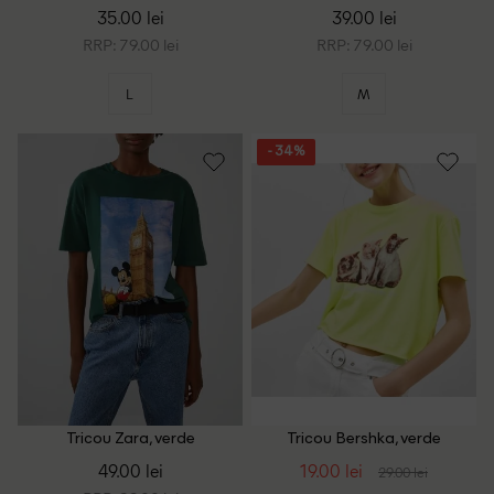
35.00 lei
39.00 lei
RRP: 79.00 lei
RRP: 79.00 lei
L
M
- 34%
Tricou Zara, verde
Tricou Bershka, verde
49.00 lei
19.00 lei
29.00 lei