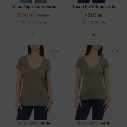
Tricou Pepe Jeans, verde
Tricou Pull&Bear, verde
78.00 lei
48.00 lei
99.00 lei
RRP: 149.00 lei
RRP: 89.00 lei
S
M
Tricou Zara, verde
Tricou Zara, verde