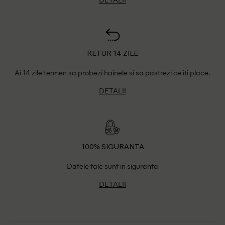
RETUR 14 ZILE
Ai 14 zile termen sa probezi hainele si sa pastrezi ce iti place.
DETALII
100% SIGURANTA
Datele tale sunt in siguranta
DETALII