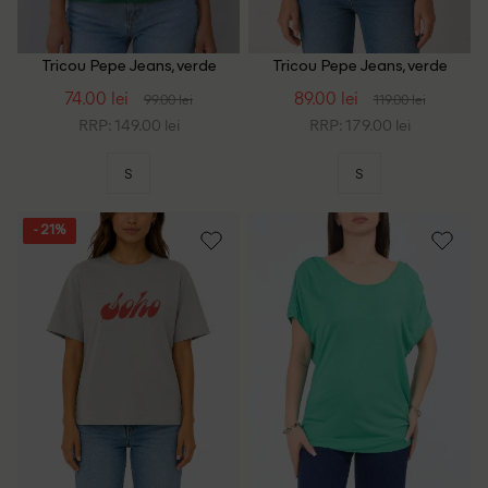
Tricou Pepe Jeans, verde
Tricou Pepe Jeans, verde
74.00 lei
89.00 lei
99.00 lei
119.00 lei
RRP: 149.00 lei
RRP: 179.00 lei
S
S
- 21%