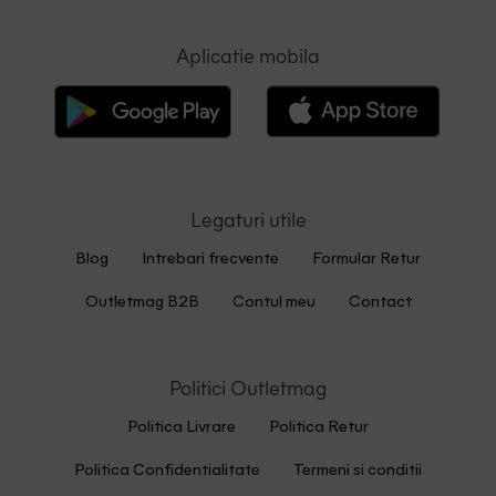
Aplicatie mobila
Legaturi utile
Blog
Intrebari frecvente
Formular Retur
Outletmag B2B
Contul meu
Contact
Politici Outletmag
Politica Livrare
Politica Retur
Politica Confidentialitate
Termeni si conditii