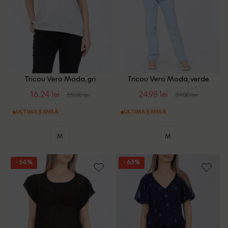
Tricou Vero Moda, gri
Tricou Vero Moda, verde
16.24 lei
24.98 lei
55.00 lei
39.00 lei
ULTIMA ȘANSĂ
ULTIMA ȘANSĂ
M
M
- 64%
- 63%