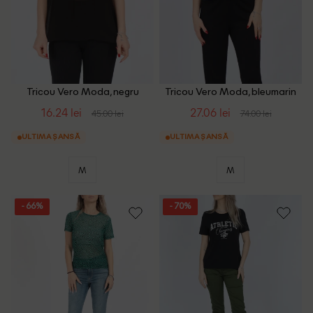
Tricou Vero Moda, negru
Tricou Vero Moda, bleumarin
16.24 lei
27.06 lei
45.00 lei
74.00 lei
ULTIMA ȘANSĂ
ULTIMA ȘANSĂ
M
M
- 66%
- 70%