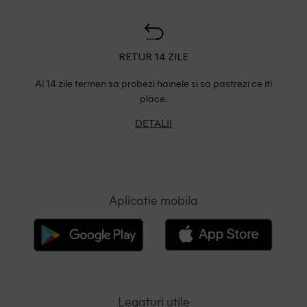
RETUR 14 ZILE
Ai 14 zile termen sa probezi hainele si sa pastrezi ce iti
place.
DETALII
Aplicatie mobila
Legaturi utile