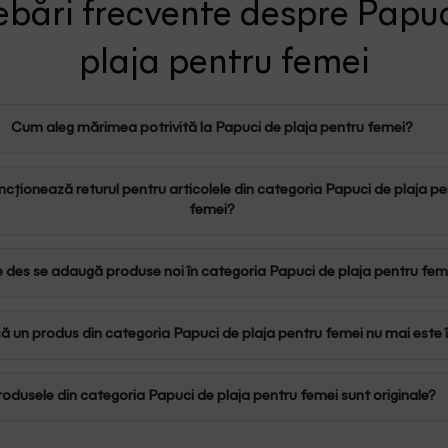
ebări frecvente despre Papu
plaja pentru femei
Cum aleg mărimea potrivită la Papuci de plaja pentru femei?
cționează returul pentru articolele din categoria Papuci de plaja pe
femei?
 des se adaugă produse noi în categoria Papuci de plaja pentru fem
ă un produs din categoria Papuci de plaja pentru femei nu mai este 
rodusele din categoria Papuci de plaja pentru femei sunt originale?