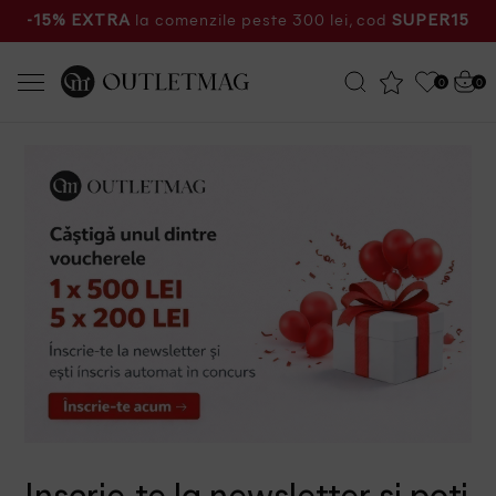
la comenzile peste 300 lei, cod
-15% EXTRA
SUPER15
0
0