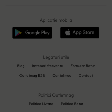
Aplicatie mobila
Legaturi utile
Blog
Intrebari frecvente
Formular Retur
Outletmag B2B
Contul meu
Contact
Politici Outletmag
Politica Livrare
Politica Retur