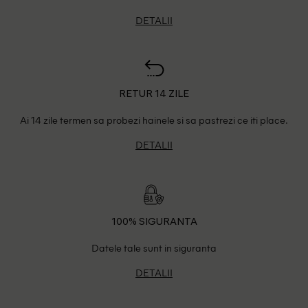
DETALII
RETUR 14 ZILE
Ai 14 zile termen sa probezi hainele si sa pastrezi ce iti place.
DETALII
100% SIGURANTA
Datele tale sunt in siguranta
DETALII