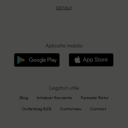
DETALII
Aplicatie mobila
Legaturi utile
Blog
Intrebari frecvente
Formular Retur
Outletmag B2B
Contul meu
Contact