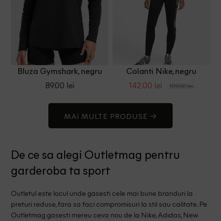
Bluza Gymshark, negru
Colanti Nike, negru
89.00 lei
142.00 lei
189.00 lei
MAI MULTE PRODUSE →
De ce sa alegi Outletmag pentru
garderoba ta sport
Outletul este locul unde gasesti cele mai bune branduri la
preturi reduse, fara sa faci compromisuri la stil sau calitate. Pe
Outletmag gasesti mereu ceva nou de la Nike, Adidas, New