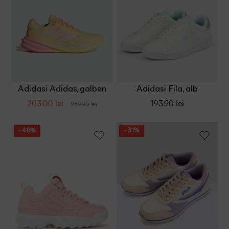
Adidasi Adidas, galben
Adidasi Fila, alb
203.00 lei
193.90 lei
269.90 lei
- 40%
- 31%