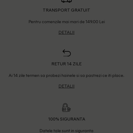
TRANSPORT GRATUIT
Pentru comenzile mai mari de 149.00 Lei
DETALII
RETUR 14 ZILE
Ai 14 zile termen sa probezi hainele si sa pastrezi ce iti place.
DETALII
100% SIGURANTA
Datele tale sunt in siguranta