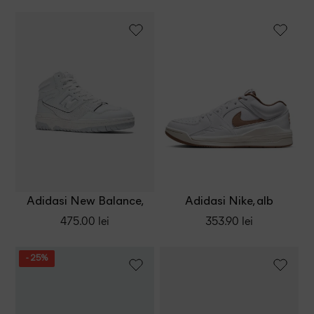
Adidasi New Balance,
Adidasi Nike, alb
alb
475.00 lei
353.90 lei
- 25%