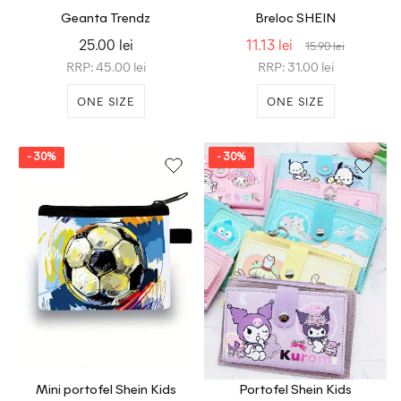
Geanta Trendz
Breloc SHEIN
25.00 lei
11.13 lei
15.90 lei
RRP: 45.00 lei
RRP: 31.00 lei
ONE SIZE
ONE SIZE
- 30%
- 30%
Mini portofel Shein Kids
Portofel Shein Kids