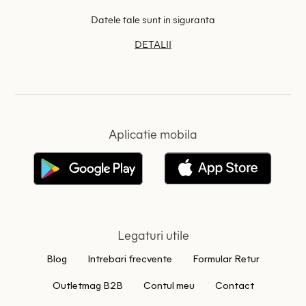
Datele tale sunt in siguranta
DETALII
Aplicatie mobila
Legaturi utile
Blog
Intrebari frecvente
Formular Retur
Outletmag B2B
Contul meu
Contact