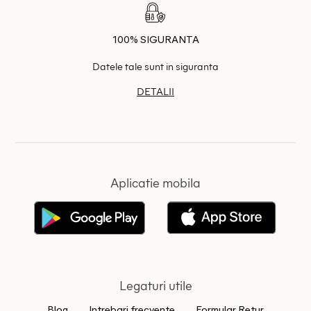
100% SIGURANTA
Datele tale sunt in siguranta
DETALII
Aplicatie mobila
Legaturi utile
Blog
Intrebari frecvente
Formular Retur