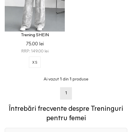
Trening SHEIN
75.00 lei
RRP: 149.00 lei
XS
Ai vazut
din
produse
1
1
1
Întrebări frecvente despre Treninguri
pentru femei