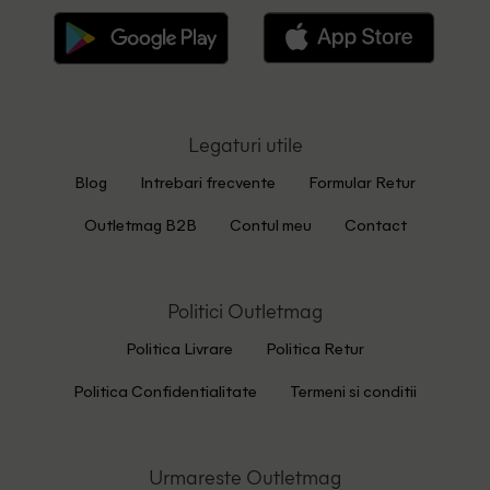
Legaturi utile
Blog
Intrebari frecvente
Formular Retur
Outletmag B2B
Contul meu
Contact
Politici Outletmag
Politica Livrare
Politica Retur
Politica Confidentialitate
Termeni si conditii
Urmareste Outletmag