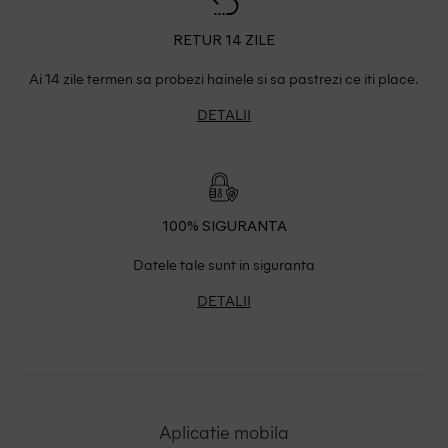
RETUR 14 ZILE
Ai 14 zile termen sa probezi hainele si sa pastrezi ce iti place.
DETALII
100% SIGURANTA
Datele tale sunt in siguranta
DETALII
Aplicatie mobila