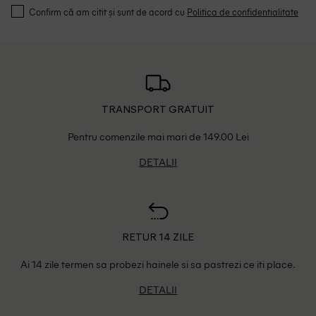
Confirm că am citit și sunt de acord cu
Politica de confidentialitate
TRANSPORT GRATUIT
Pentru comenzile mai mari de 149.00 Lei
DETALII
RETUR 14 ZILE
Ai 14 zile termen sa probezi hainele si sa pastrezi ce iti place.
DETALII