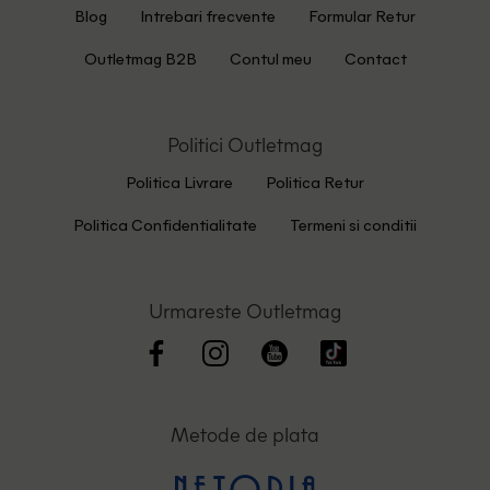
Blog
Intrebari frecvente
Formular Retur
Outletmag B2B
Contul meu
Contact
Politici Outletmag
Politica Livrare
Politica Retur
Politica Confidentialitate
Termeni si conditii
Urmareste Outletmag
Metode de plata