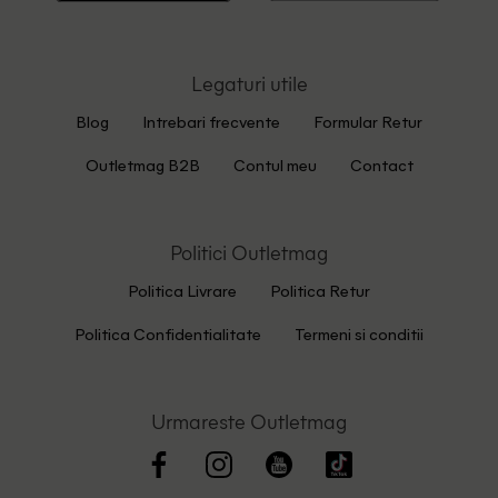
Legaturi utile
Blog
Intrebari frecvente
Formular Retur
Outletmag B2B
Contul meu
Contact
Politici Outletmag
Politica Livrare
Politica Retur
Politica Confidentialitate
Termeni si conditii
Urmareste Outletmag