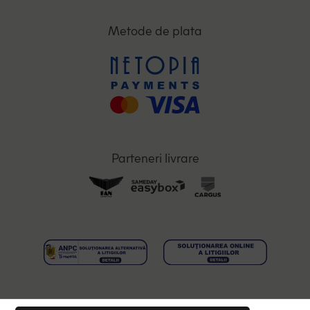
Metode de plata
Parteneri livrare