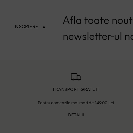
Afla toate nouta
INSCRIERE
newsletter-ul n
TRANSPORT GRATUIT
Pentru comenzile mai mari de 149.00 Lei
DETALII