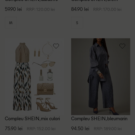
59.90 lei
84.90 lei
RRP: 120.00 lei
RRP: 170.00 lei
M
S
Compleu SHEIN, mix culori
Compleu SHEIN, bleumarin
75.90 lei
94.50 lei
RRP: 152.00 lei
RRP: 189.00 lei