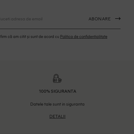
ABONARE
irm că am citit și sunt de acord cu
Politica de confidentialitate
100% SIGURANTA
Datele tale sunt in siguranta
DETALII