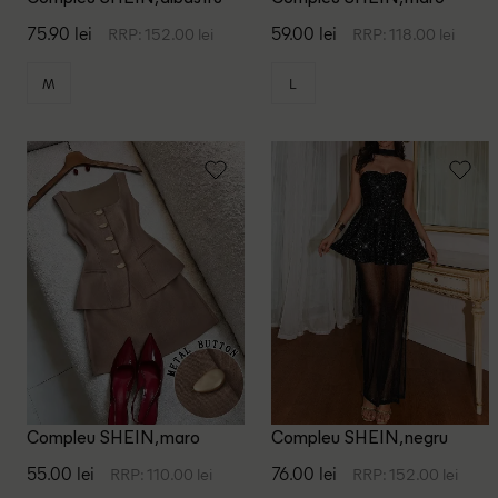
75.90 lei
59.00 lei
RRP: 152.00 lei
RRP: 118.00 lei
M
L
Compleu SHEIN, maro
Compleu SHEIN, negru
55.00 lei
76.00 lei
RRP: 110.00 lei
RRP: 152.00 lei