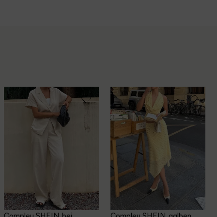
Compleu SHEIN, bej
Compleu SHEIN, galben