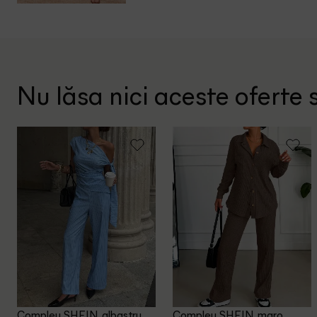
Nu lăsa nici aceste oferte s
Compleu SHEIN, albastru
Compleu SHEIN, maro