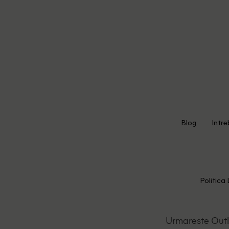
Blog
Intre
Politica 
Urmareste Out