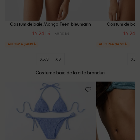
Costum de baie Mango Teen, bleumarin
Costum de baie
inchis
16.24 lei
16.24 le
68.00 lei
ULTIMA ȘANSĂ
ULTIMA ȘANSĂ
XXS
XS
XXS
Costume baie de la alte branduri