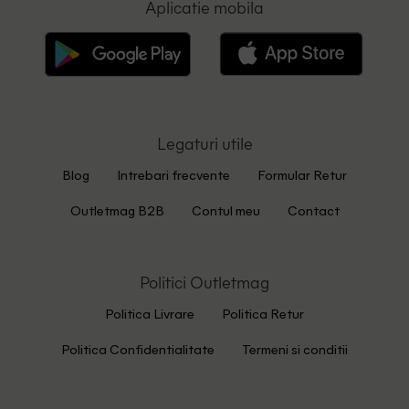
Aplicatie mobila
Legaturi utile
Blog
Intrebari frecvente
Formular Retur
Outletmag B2B
Contul meu
Contact
Politici Outletmag
Politica Livrare
Politica Retur
Politica Confidentialitate
Termeni si conditii