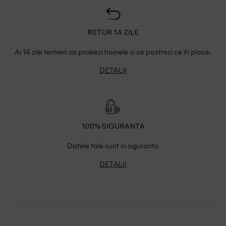
RETUR 14 ZILE
Ai 14 zile termen sa probezi hainele si sa pastrezi ce iti place.
DETALII
100% SIGURANTA
Datele tale sunt in siguranta
DETALII