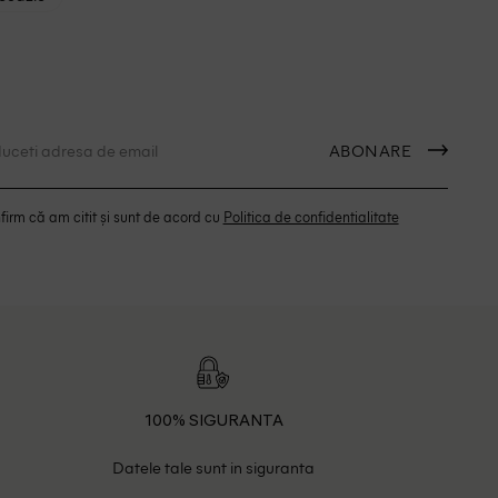
ABONARE
irm că am citit și sunt de acord cu
Politica de confidentialitate
100% SIGURANTA
Datele tale sunt in siguranta