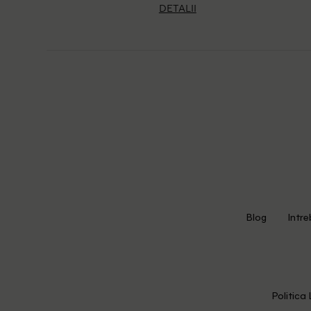
DETALII
Blog
Intre
Politica 