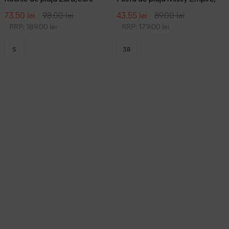
ecru
73.50 lei
98.00 lei
43.55 lei
89.00 lei
RRP: 189.00 lei
RRP: 179.00 lei
S
38