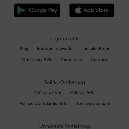
Legaturi utile
Blog
Intrebari frecvente
Formular Retur
Outletmag B2B
Contul meu
Contact
Politici Outletmag
Politica Livrare
Politica Retur
Politica Confidentialitate
Termeni si conditii
Urmareste Outletmag