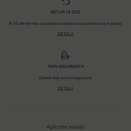
RETUR 14 ZILE
Ai 14 zile termen sa probezi hainele si sa pastrezi ce iti place.
DETALII
100% SIGURANTA
Datele tale sunt in siguranta
DETALII
Aplicatie mobila