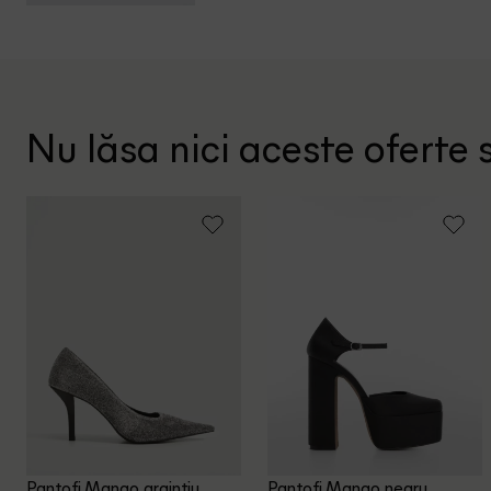
Nu lăsa nici aceste oferte s
Pantofi Mango, argintiu
Pantofi Mango, negru