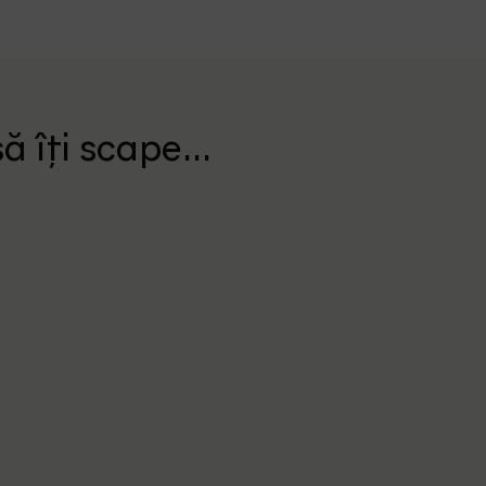
ă îți scape...