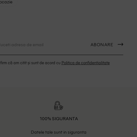
 ocazie
ABONARE
irm că am citit și sunt de acord cu
Politica de confidentialitate
100% SIGURANTA
Datele tale sunt in siguranta