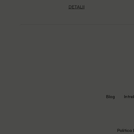
DETALII
Blog
Intre
Politica 