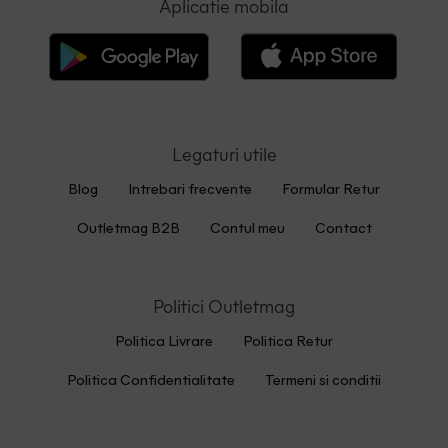
Aplicatie mobila
Legaturi utile
Blog
Intrebari frecvente
Formular Retur
Outletmag B2B
Contul meu
Contact
Politici Outletmag
Politica Livrare
Politica Retur
Politica Confidentialitate
Termeni si conditii