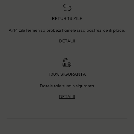
RETUR 14 ZILE
Ai 14 zile termen sa probezi hainele si sa pastrezi ce iti place.
DETALII
100% SIGURANTA
Datele tale sunt in siguranta
DETALII