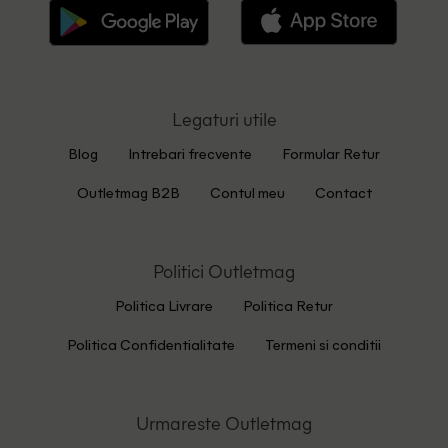
Legaturi utile
Blog
Intrebari frecvente
Formular Retur
Outletmag B2B
Contul meu
Contact
Politici Outletmag
Politica Livrare
Politica Retur
Politica Confidentialitate
Termeni si conditii
Urmareste Outletmag