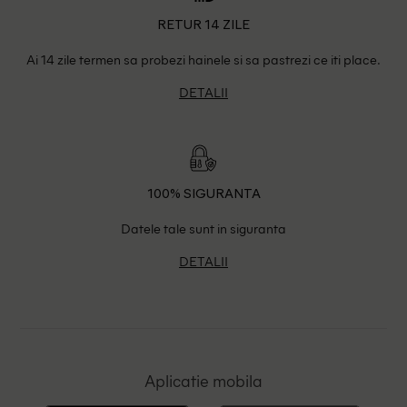
RETUR 14 ZILE
Ai 14 zile termen sa probezi hainele si sa pastrezi ce iti place.
DETALII
100% SIGURANTA
Datele tale sunt in siguranta
DETALII
Aplicatie mobila