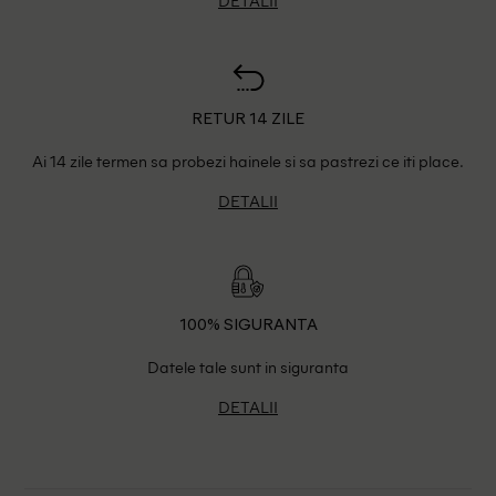
RETUR 14 ZILE
Ai 14 zile termen sa probezi hainele si sa pastrezi ce iti place.
DETALII
100% SIGURANTA
Datele tale sunt in siguranta
DETALII