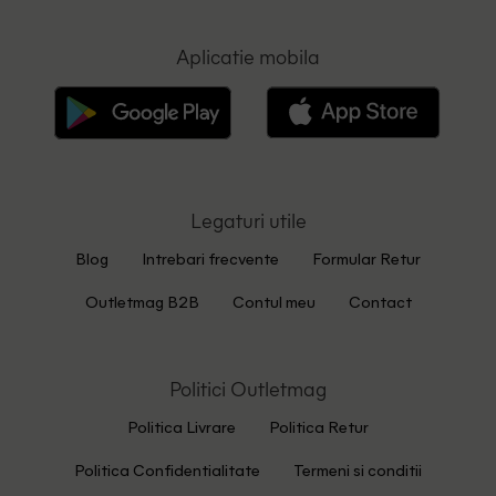
Aplicatie mobila
Legaturi utile
Blog
Intrebari frecvente
Formular Retur
Outletmag B2B
Contul meu
Contact
Politici Outletmag
Politica Livrare
Politica Retur
Politica Confidentialitate
Termeni si conditii