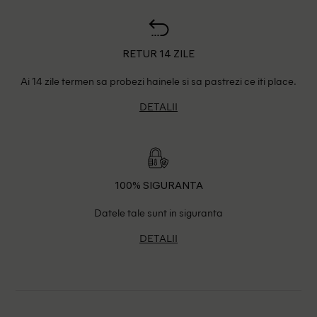
RETUR 14 ZILE
Ai 14 zile termen sa probezi hainele si sa pastrezi ce iti place.
DETALII
100% SIGURANTA
Datele tale sunt in siguranta
DETALII