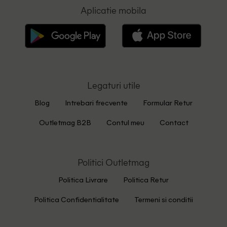
Aplicatie mobila
Legaturi utile
Blog
Intrebari frecvente
Formular Retur
Outletmag B2B
Contul meu
Contact
Politici Outletmag
Politica Livrare
Politica Retur
Politica Confidentialitate
Termeni si conditii