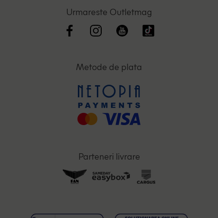
Urmareste Outletmag
Metode de plata
Parteneri livrare