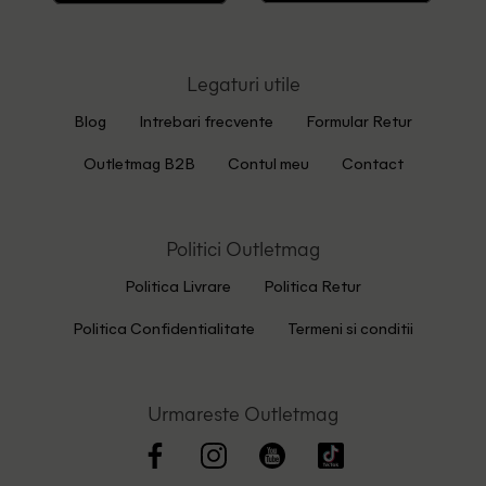
Legaturi utile
Blog
Intrebari frecvente
Formular Retur
Outletmag B2B
Contul meu
Contact
Politici Outletmag
Politica Livrare
Politica Retur
Politica Confidentialitate
Termeni si conditii
Urmareste Outletmag