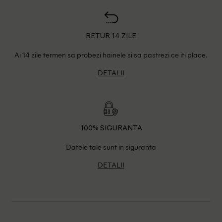
RETUR 14 ZILE
Ai 14 zile termen sa probezi hainele si sa pastrezi ce iti place.
DETALII
100% SIGURANTA
Datele tale sunt in siguranta
DETALII