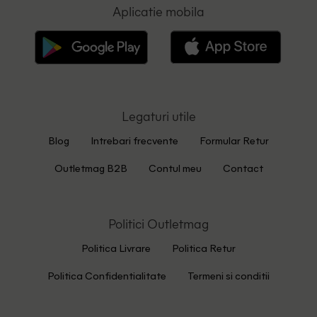
Aplicatie mobila
Legaturi utile
Blog
Intrebari frecvente
Formular Retur
Outletmag B2B
Contul meu
Contact
Politici Outletmag
Politica Livrare
Politica Retur
Politica Confidentialitate
Termeni si conditii