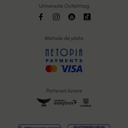
Urmareste Outletmag
Metode de plata
Parteneri livrare