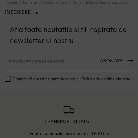
Femei
Lenjerie
Costume baie
Sutien de baie Mango, portocaliu
INSCRIERE
Afla toate noutatile si fii inspirata de
newsletter-ul nostru
ABONARE
Confirm că am citit și sunt de acord cu
Politica de confidentialitate
TRANSPORT GRATUIT
Pentru comenzile mai mari de 149.00 Lei