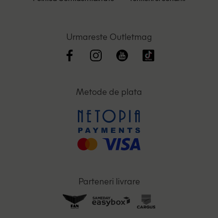
Urmareste Outletmag
Metode de plata
Parteneri livrare