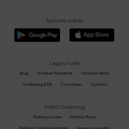
Aplicatie mobila
Legaturi utile
Blog
Intrebari frecvente
Formular Retur
Outletmag B2B
Contul meu
Contact
Politici Outletmag
Politica Livrare
Politica Retur
Politica Confidentialitate
Termeni si conditii