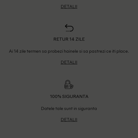
DETALII
RETUR 14 ZILE
Ai 14 zile termen sa probezi hainele si sa pastrezi ce iti place.
DETALII
100% SIGURANTA
Datele tale sunt in siguranta
DETALII