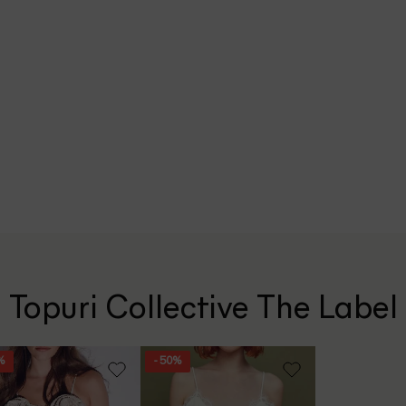
Topuri Collective The Label
%
- 50%