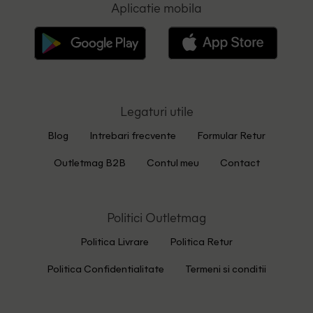
Aplicatie mobila
Legaturi utile
Blog
Intrebari frecvente
Formular Retur
Outletmag B2B
Contul meu
Contact
Politici Outletmag
Politica Livrare
Politica Retur
Politica Confidentialitate
Termeni si conditii