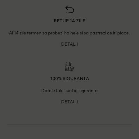
RETUR 14 ZILE
Ai 14 zile termen sa probezi hainele si sa pastrezi ce iti place.
DETALII
100% SIGURANTA
Datele tale sunt in siguranta
DETALII