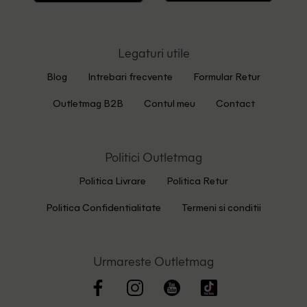
Legaturi utile
Blog
Intrebari frecvente
Formular Retur
Outletmag B2B
Contul meu
Contact
Politici Outletmag
Politica Livrare
Politica Retur
Politica Confidentialitate
Termeni si conditii
Urmareste Outletmag