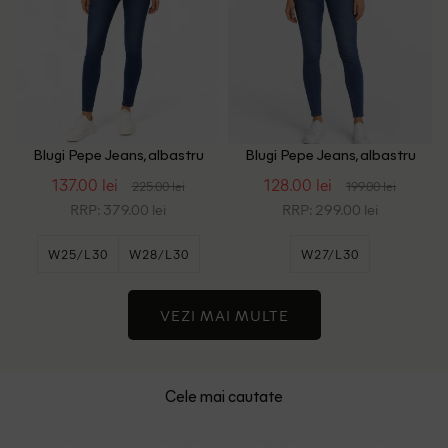
Blugi Pepe Jeans, albastru
Blugi Pepe Jeans, albastru
137.00 lei
128.00 lei
225.00 lei
199.00 lei
RRP: 379.00 lei
RRP: 299.00 lei
W25/L30
W28/L30
W27/L30
VEZI MAI MULTE
Cele mai cautate