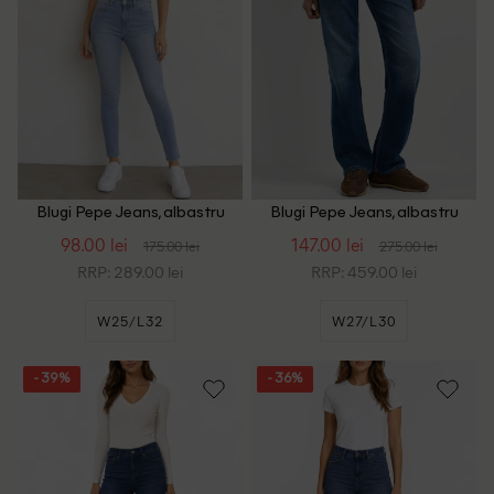
Blugi Pepe Jeans, albastru
Blugi Pepe Jeans, albastru
98.00 lei
147.00 lei
175.00 lei
275.00 lei
RRP: 289.00 lei
RRP: 459.00 lei
W25/L32
W27/L30
- 39%
- 36%