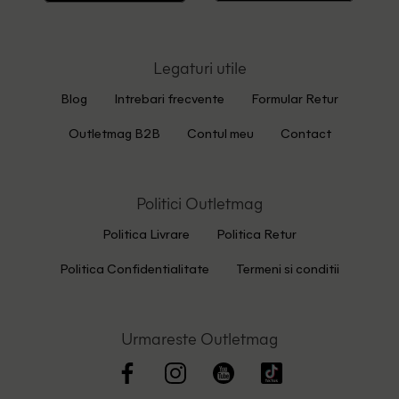
Legaturi utile
Blog
Intrebari frecvente
Formular Retur
Outletmag B2B
Contul meu
Contact
Politici Outletmag
Politica Livrare
Politica Retur
Politica Confidentialitate
Termeni si conditii
Urmareste Outletmag