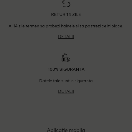
RETUR 14 ZILE
Ai 14 zile termen sa probezi hainele si sa pastrezi ce iti place.
DETALII
100% SIGURANTA
Datele tale sunt in siguranta
DETALII
Aplicatie mobila