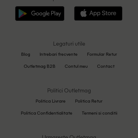
Legaturi utile
Blog
Intrebari frecvente
Formular Retur
Outletmag B2B
Contul meu
Contact
Politici Outletmag
Politica Livrare
Politica Retur
Politica Confidentialitate
Termeni si conditii
Urmareste Outletmag