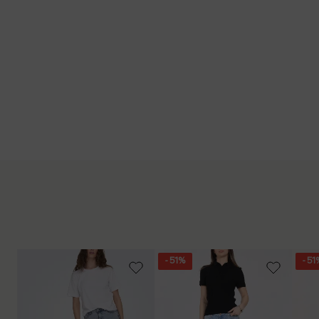
- 51%
- 51