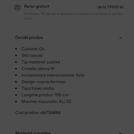
de la 199.00 lei
Retur gratuit
Ai termen 14 zile de la primirea comenzii sa probezi si sa faci
retur.
Detalii produs
Culoare: Gri
Stil: casual
Tip material: subtire
Croiala: skinny fit
Inchizatoare imbracaminte: fata
Design: capse, fermoar
Tipul taliei: inalta
Lungime produs: 100 cm
Marime masurata: XL/32
Cod produs:
cb716886
Material si ingrijire