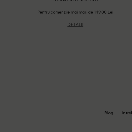
Pentru comenzile mai mari de 149.00 Lei
DETALII
Blog
Intre