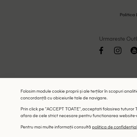
Politica 
Urmareste Out
Folosim module cookie proprii și ale terților în scopuri anali
concordanță cu obiceiurile tale de navigare.
Prin click pe "ACCEPT TOATE", acceptati folosirea tuturor Teh
afara de cele strict necesare pentru functionarea website-u
Pentru mai multe informații consultă
politica de confidenția