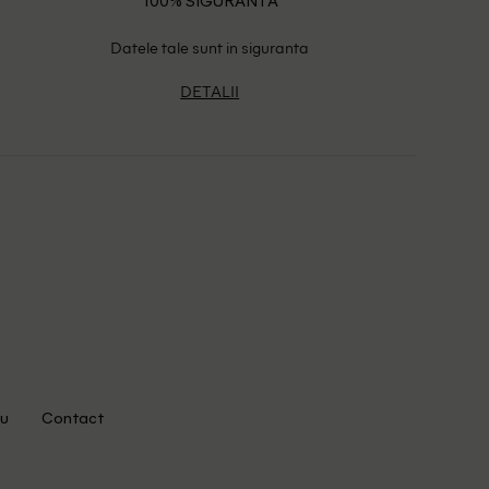
100% SIGURANTA
Datele tale sunt in siguranta
DETALII
u
Contact