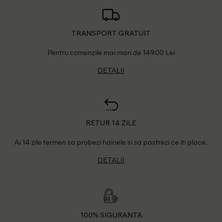
TRANSPORT GRATUIT
Pentru comenzile mai mari de 149.00 Lei
DETALII
RETUR 14 ZILE
Ai 14 zile termen sa probezi hainele si sa pastrezi ce iti place.
DETALII
100% SIGURANTA