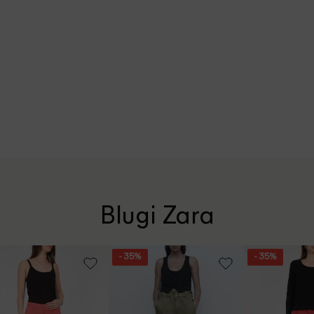
Blugi Zara
- 35%
- 35%