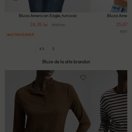
Bluza American Eagle, turcoaz
Bluza Americ
24.35 lei
25.47 le
89.00 lei
RRP: 1
ULTIMA ȘANSĂ
XS
S
Bluze de la alte branduri