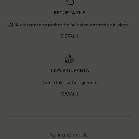
RETUR 14 ZILE
Ai 14 zile termen sa probezi hainele si sa pastrezi ce iti place.
DETALII
100% SIGURANTA
Datele tale sunt in siguranta
DETALII
Aplicatie mobila