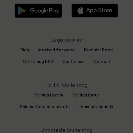
Legaturi utile
Blog
Intrebari frecvente
Formular Retur
Outletmag B2B
Contul meu
Contact
Politici Outletmag
Politica Livrare
Politica Retur
Politica Confidentialitate
Termeni si conditii
Urmareste Outletmag