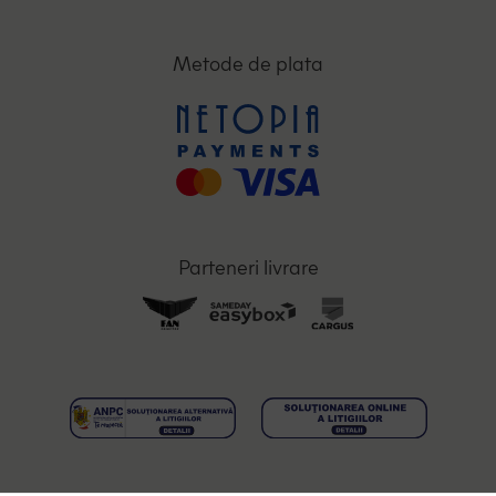
Metode de plata
Parteneri livrare