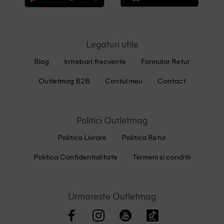
Legaturi utile
Blog
Intrebari frecvente
Formular Retur
Outletmag B2B
Contul meu
Contact
Politici Outletmag
Politica Livrare
Politica Retur
Politica Confidentialitate
Termeni si conditii
Urmareste Outletmag