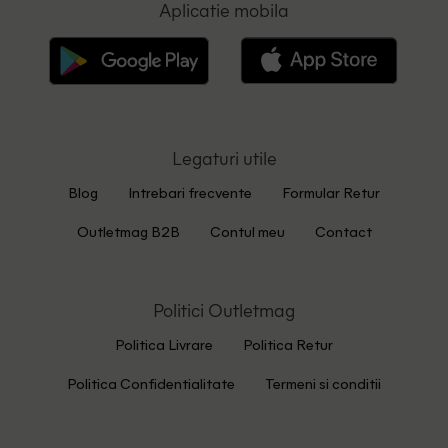
Aplicatie mobila
Legaturi utile
Blog
Intrebari frecvente
Formular Retur
Outletmag B2B
Contul meu
Contact
Politici Outletmag
Politica Livrare
Politica Retur
Politica Confidentialitate
Termeni si conditii