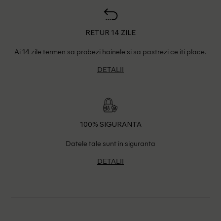
RETUR 14 ZILE
Ai 14 zile termen sa probezi hainele si sa pastrezi ce iti place.
DETALII
100% SIGURANTA
Datele tale sunt in siguranta
DETALII