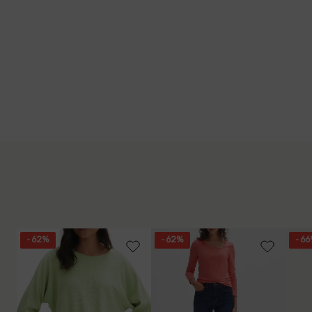
- 62%
- 62%
- 6