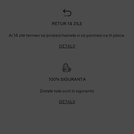
RETUR 14 ZILE
Ai 14 zile termen sa probezi hainele si sa pastrezi ce iti place.
DETALII
100% SIGURANTA
Datele tale sunt in siguranta
DETALII