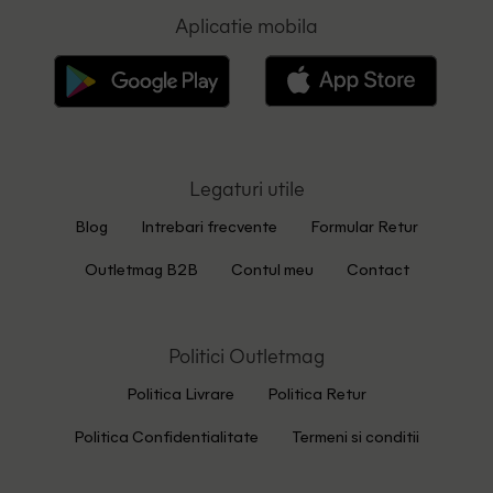
Aplicatie mobila
Legaturi utile
Blog
Intrebari frecvente
Formular Retur
Outletmag B2B
Contul meu
Contact
Politici Outletmag
Politica Livrare
Politica Retur
Politica Confidentialitate
Termeni si conditii