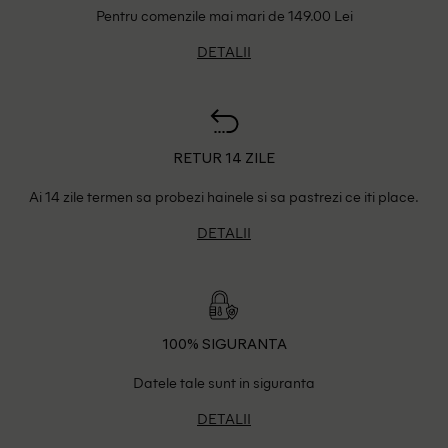
Pentru comenzile mai mari de 149.00 Lei
DETALII
RETUR 14 ZILE
Ai 14 zile termen sa probezi hainele si sa pastrezi ce iti place.
DETALII
100% SIGURANTA
Datele tale sunt in siguranta
DETALII