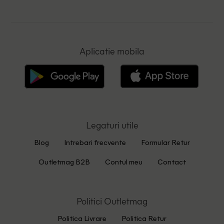
Aplicatie mobila
Legaturi utile
Blog
Intrebari frecvente
Formular Retur
Outletmag B2B
Contul meu
Contact
Politici Outletmag
Politica Livrare
Politica Retur