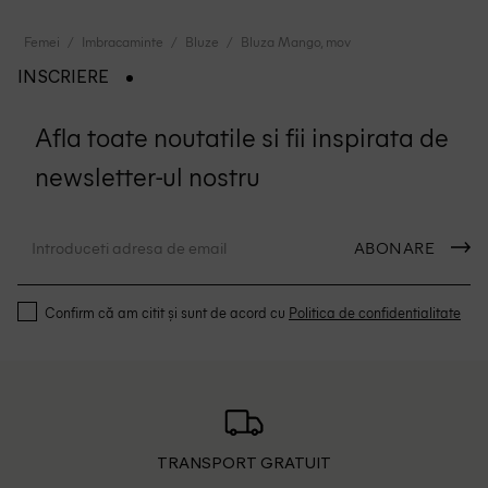
Femei
Imbracaminte
Bluze
Bluza Mango, mov
INSCRIERE
Afla toate noutatile si fii inspirata de
newsletter-ul nostru
ABONARE
Confirm că am citit și sunt de acord cu
Politica de confidentialitate
TRANSPORT GRATUIT