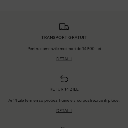
TRANSPORT GRATUIT
Pentru comenzile mai mari de 149.00 Lei
DETALII
RETUR 14 ZILE
Ai 14 zile termen sa probezi hainele si sa pastrezi ce iti place.
DETALII