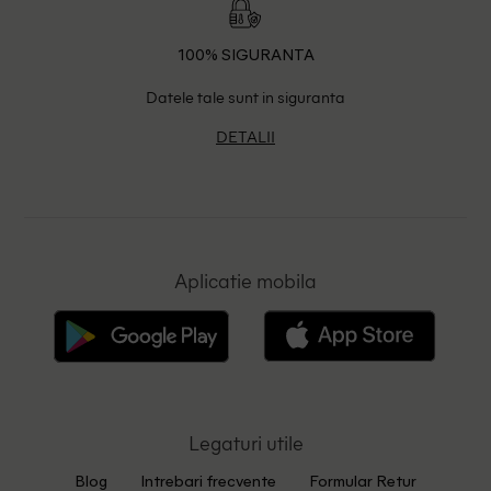
100% SIGURANTA
Datele tale sunt in siguranta
DETALII
Aplicatie mobila
Legaturi utile
Blog
Intrebari frecvente
Formular Retur