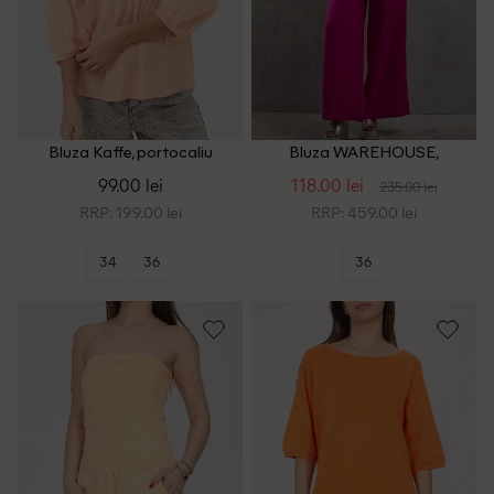
Bluza Kaffe, portocaliu
Bluza WAREHOUSE,
portocaliu
99.00 lei
118.00 lei
235.00 lei
RRP: 199.00 lei
RRP: 459.00 lei
34
36
36