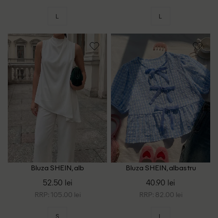
L
L
Bluza SHEIN, alb
Bluza SHEIN, albastru
52.50 lei
40.90 lei
RRP: 105.00 lei
RRP: 82.00 lei
S
L