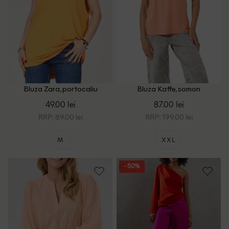
Bluza Zara, portocaliu
Bluza Kaffe, somon
49.00 lei
87.00 lei
RRP: 89.00 lei
RRP: 199.00 lei
M
XXL
- 50%