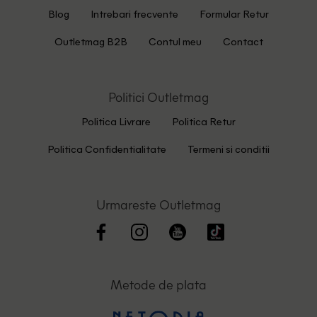
Blog
Intrebari frecvente
Formular Retur
Outletmag B2B
Contul meu
Contact
Politici Outletmag
Politica Livrare
Politica Retur
Politica Confidentialitate
Termeni si conditii
Urmareste Outletmag
Metode de plata