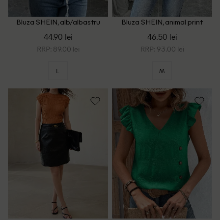
Bluza SHEIN, alb/albastru
Bluza SHEIN, animal print
44.90 lei
46.50 lei
RRP: 89.00 lei
RRP: 93.00 lei
L
M