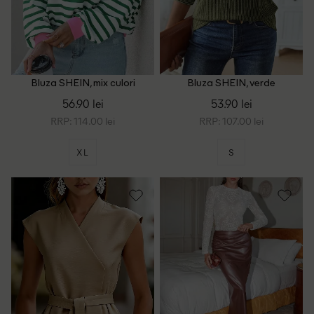
Bluza SHEIN, mix culori
Bluza SHEIN, verde
56.90 lei
53.90 lei
RRP: 114.00 lei
RRP: 107.00 lei
XL
S