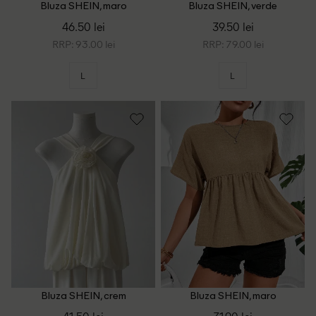
Bluza SHEIN, maro
Bluza SHEIN, verde
46.50 lei
39.50 lei
RRP: 93.00 lei
RRP: 79.00 lei
L
L
Bluza SHEIN, crem
Bluza SHEIN, maro