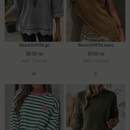
Bluza SHEIN, gri
Bluza SHEIN, maro
38.50 lei
39.50 lei
RRP: 77.00 lei
RRP: 79.00 lei
M
S