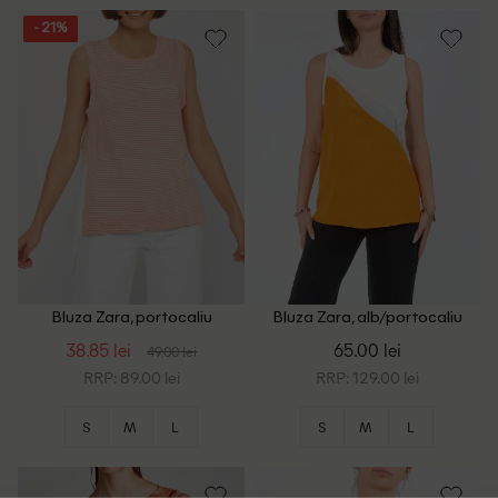
- 21%
Bluza Zara, portocaliu
Bluza Zara, alb/portocaliu
38.85 lei
65.00 lei
49.00 lei
RRP: 89.00 lei
RRP: 129.00 lei
S
M
L
S
M
L