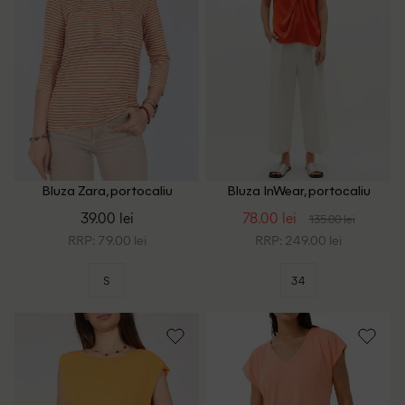
Bluza Zara, portocaliu
Bluza InWear, portocaliu
39.00 lei
78.00 lei
135.00 lei
RRP: 79.00 lei
RRP: 249.00 lei
S
34