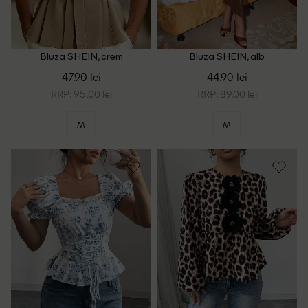
Bluza SHEIN, crem
Bluza SHEIN, alb
47.90 lei
44.90 lei
RRP: 95.00 lei
RRP: 89.00 lei
M
M