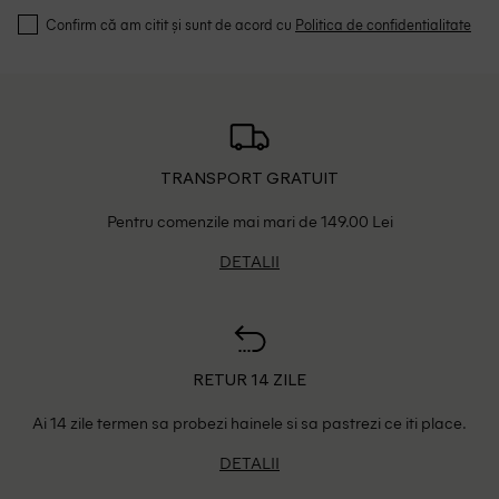
Confirm că am citit și sunt de acord cu
Politica de confidentialitate
TRANSPORT GRATUIT
Pentru comenzile mai mari de 149.00 Lei
DETALII
RETUR 14 ZILE
Ai 14 zile termen sa probezi hainele si sa pastrezi ce iti place.
DETALII