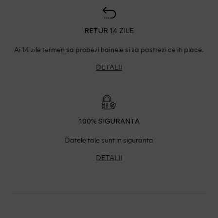
RETUR 14 ZILE
Ai 14 zile termen sa probezi hainele si sa pastrezi ce iti place.
DETALII
100% SIGURANTA
Datele tale sunt in siguranta
DETALII