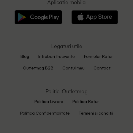
Aplicatie mobila
Legaturi utile
Blog
Intrebari frecvente
Formular Retur
Outletmag B2B
Contul meu
Contact
Politici Outletmag
Politica Livrare
Politica Retur
Politica Confidentialitate
Termeni si conditii