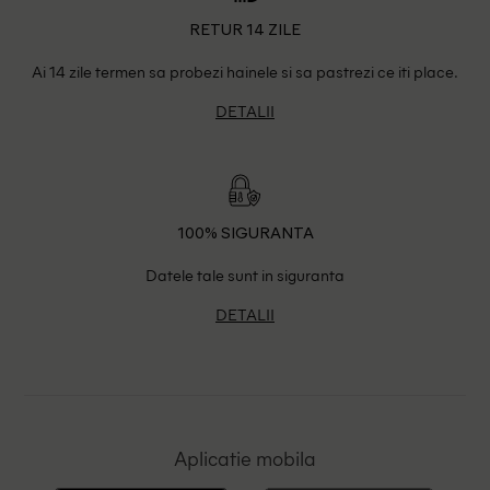
RETUR 14 ZILE
Ai 14 zile termen sa probezi hainele si sa pastrezi ce iti place.
DETALII
100% SIGURANTA
Datele tale sunt in siguranta
DETALII
Aplicatie mobila