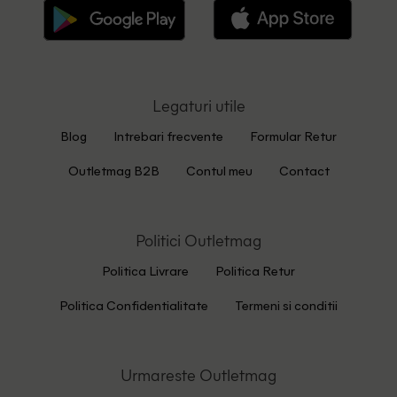
Legaturi utile
Blog
Intrebari frecvente
Formular Retur
Outletmag B2B
Contul meu
Contact
Politici Outletmag
Politica Livrare
Politica Retur
Politica Confidentialitate
Termeni si conditii
Urmareste Outletmag